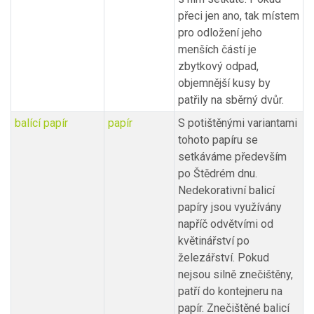
přeci jen ano, tak místem
pro odložení jeho
menších částí je
zbytkový odpad,
objemnější kusy by
patřily na sběrný dvůr.
balící papír
papír
S potištěnými variantami
tohoto papíru se
setkáváme především
po Štědrém dnu.
Nedekorativní balicí
papíry jsou využívány
napříč odvětvími od
květinářství po
železářství. Pokud
nejsou silně znečištěny,
patří do kontejneru na
papír. Znečištěné balicí