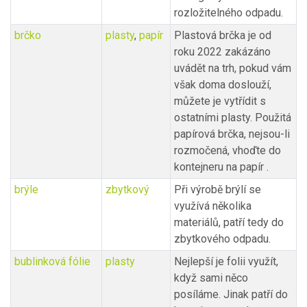
rozložitelného odpadu.
brčko
plasty
,
papír
Plastová brčka je od
roku 2022 zakázáno
uvádět na trh, pokud vám
však doma doslouží,
můžete je vytřídit s
ostatními plasty. Použitá
papírová brčka, nejsou-li
rozmočená, vhoďte do
kontejneru na papír .
brýle
zbytkový
Při výrobě brýlí se
využívá několika
materiálů, patří tedy do
zbytkového odpadu.
bublinková fólie
plasty
Nejlepší je folii využít,
když sami něco
posíláme. Jinak patří do