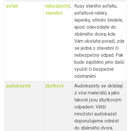
asfalt
nebezpečný
,
Kusy starého asfaltu,
stavební
asfaltové nátěry,
lepenky, střešní šindele,
apod. odevzdejte do
sběrného dvora, kde
Vám obsluha poradí, zda
se jedná o stavební či
nebezpečný odpad. Pak
bude zajištěno jeho další
využití či bezpečné
odstranění.
audiokazety
zbytkový
Audiokazety se skládají
z více materiálů a jako
takové jsou zbytkovým
odpadem. Větší
množství audiokazet
doporučujeme odnést
do sběrného dvora.