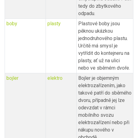
tedy do zbytkového
odpadu.
boby
plasty
Plastové boby jsou
pěknou ukázkou
jednodruhového plastu.
Určitě má smysl je
vytřídit do kontejneru na
plasty, ať už na ulici
nebo ve sběrném dvoře.
bojler
elektro
Bojler je objemným
elektrozařízením, jako
takové patří do sběrného
dvoru, případně jej lze
odevzdat v rámci
mobilního svozu
elektrozařízení nebo při
nákupu nového v
obchodě.