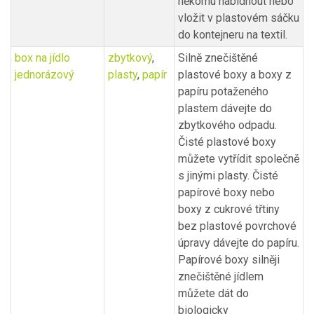
někomu nabídnout nebo
vložit v plastovém sáčku
do kontejneru na textil.
box na jídlo
zbytkový
,
Silně znečištěné
jednorázový
plasty
,
papír
plastové boxy a boxy z
papíru potaženého
plastem dávejte do
zbytkového odpadu.
Čisté plastové boxy
můžete vytřídit společně
s jinými plasty. Čisté
papírové boxy nebo
boxy z cukrové třtiny
bez plastové povrchové
úpravy dávejte do papíru.
Papírové boxy silněji
znečištěné jídlem
můžete dát do
biologicky