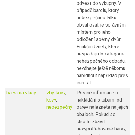
odvézt do výkupny. V
případě barelu, který
nebezpečnou látku
obsahoval, je správným
místem pro jeho
odložení sběrný dvůr.
Funkční barely, které
nespadají do kategorie
nebezpečného odpadu,
neváhejte ještě někomu
nabídnout například přes
inzerát.
barva na vlasy
zbytkový
,
Přesné informace o
kovy
,
nakládání s tubami od
nebezpečný
barev naleznete na jejich
obalech. Pokud se
chcete zbavit
nevypotřebované barvy,