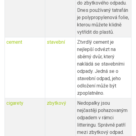
do zbytkového odpadu.
Dnes používaný tatrafán
je polypropylenová folie,
kterou můžete klidně
vytřídit do plastů.
cement
stavební
Ztvrdlý cement je
nejlepší odvézt na
sběrný dvůr, který
nakládá se stavebními
odpady. Jedná se o
stavební odpad, jeho
odložení může být
zpoplatněno.
cigarety
zbytkový
Nedopalky jsou
nejčastěji pohazovaným
odpadem v rámci
litteringu. Správně patří
mezi zbytkový odpad.