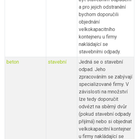
a pro jejich odstranění
bychom doporučili
objednání
velkokapacitního
kontejneru u firmy
nakládající se
stavebními odpady.
beton
stavební
Jedná se o stavební
odpad. Jeho
zpracováním se zabývají
specializované firmy. V
závislosti na množství
lze tedy doporučit
odvézt na sběrný dvůr
(pokud stavební odpady
přijímá) nebo si objednat
velkokapacitní kontejner
u firmy nakládající se