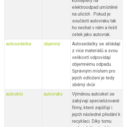
kontejnery na
elektroodpad umístěné
na ulicích . Pokud je
součástí autovraku tak
ho nechat v něm a řešit
celek jako autovrak.
autosedačka
objemný
Autosedačky se skládají
z více materiálů a svou
velikostí odpovídají
objemnému odpadu.
Správným místem pro
jejich odložení je tedy
sběrný dvůr.
autosklo
autovraky
Výměnou autoskel se
zabývají specializované
firmy, které zajišťují i
jejich následné předání k
recyklaci. Díky tomu