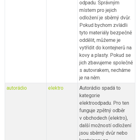
odpadu. Správným
místem pro jejich
odložení je sběrný dvůr.
Pokud bychom zvládli
tyto materiály bezpečně
oddělit, můžeme je
vytřídit do kontejnerů na
kovy a plasty. Pokud se
jich zbavujeme společně
s autovrakem, necháme
je na něm.
autorádio
elektro
Autorádio spadá to
kategorie
elektroodpadu. Pro ten
funguje zpětný odběr
v obchodech (elektro),
další možností odložení
jsou sběrný dvůr nebo