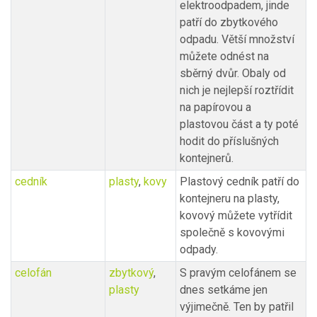
elektroodpadem, jinde
patří do zbytkového
odpadu. Větší množství
můžete odnést na
sběrný dvůr. Obaly od
nich je nejlepší roztřídit
na papírovou a
plastovou část a ty poté
hodit do příslušných
kontejnerů.
cedník
plasty
,
kovy
Plastový cedník patří do
kontejneru na plasty,
kovový můžete vytřídit
společně s kovovými
odpady.
celofán
zbytkový
,
S pravým celofánem se
plasty
dnes setkáme jen
výjimečně. Ten by patřil