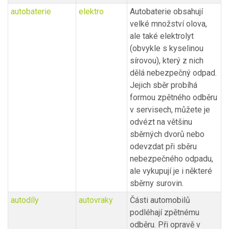
autobaterie
elektro
Autobaterie obsahují
velké množství olova,
ale také elektrolyt
(obvykle s kyselinou
sírovou), který z nich
dělá nebezpečný odpad.
Jejich sběr probíhá
formou zpětného odběru
v servisech, můžete je
odvézt na většinu
sběrných dvorů nebo
odevzdat při sběru
nebezpečného odpadu,
ale vykupují je i některé
sběrny surovin.
autodíly
autovraky
Části automobilů
podléhají zpětnému
odběru. Při opravě v