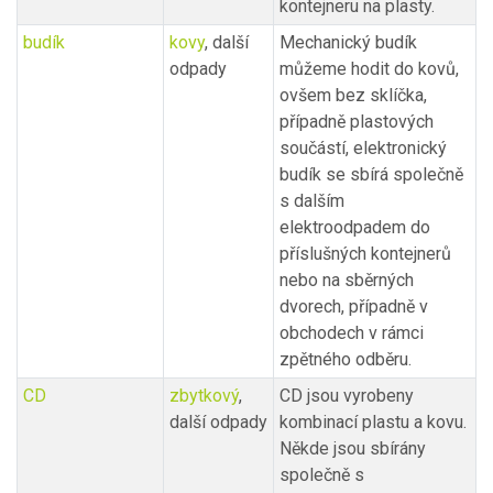
kontejneru na plasty.
budík
kovy
, další
Mechanický budík
odpady
můžeme hodit do kovů,
ovšem bez sklíčka,
případně plastových
součástí, elektronický
budík se sbírá společně
s dalším
elektroodpadem do
příslušných kontejnerů
nebo na sběrných
dvorech, případně v
obchodech v rámci
zpětného odběru.
CD
zbytkový
,
CD jsou vyrobeny
další odpady
kombinací plastu a kovu.
Někde jsou sbírány
společně s