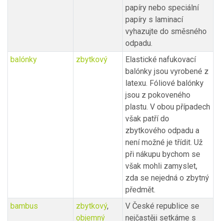
papíry nebo speciální
papíry s laminací
vyhazujte do směsného
odpadu.
balónky
zbytkový
Elastické nafukovací
balónky jsou vyrobené z
latexu. Fóliové balónky
jsou z pokoveného
plastu. V obou případech
však patří do
zbytkového odpadu a
není možné je třídit. Už
při nákupu bychom se
však mohli zamyslet,
zda se nejedná o zbytný
předmět.
bambus
zbytkový
,
V České republice se
objemný
nejčastěji setkáme s