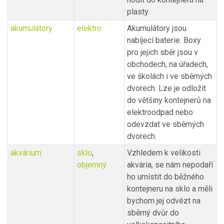
plasty.
akumulátory
elektro
Akumulátory jsou
nabíjecí baterie. Boxy
pro jejich sběr jsou v
obchodech, na úřadech,
ve školách i ve sběrných
dvorech. Lze je odložit
do většiny kontejnerů na
elektroodpad nebo
odevzdat ve sběrných
dvorech.
akvárium
sklo
,
Vzhledem k velikosti
objemný
akvária, se nám nepodaří
ho umístit do běžného
kontejneru na sklo a měli
bychom jej odvézt na
sběrný dvůr do