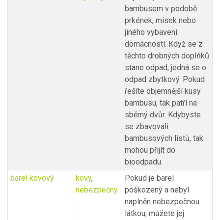
bambusem v podobě
prkének, misek nebo
jiného vybavení
domácností. Když se z
těchto drobných doplňků
stane odpad, jedná se o
odpad zbytkový. Pokud
řešíte objemnější kusy
bambusu, tak patří na
sběrný dvůr. Kdybyste
se zbavovali
bambusových listů, tak
mohou přijít do
bioodpadu.
barel kovový
kovy
,
Pokud je barel
nebezpečný
poškozený a nebyl
naplněn nebezpečnou
látkou, můžete jej