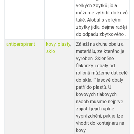
velkých zbytků jídla
můžeme vytřídit do kovů
také. Alobal s velkými
zbytky jídla, dejme raději
do odpadu zbytkového .
antiperspirant
kovy
,
plasty
,
Záleží na druhu obalu a
sklo
materiálu, ze kterého je
vyroben. Skleněné
flakonky i obaly od
rollonů můžeme dát celé
do skla. Plasové obaly
patří do plastů. U
kovových tlakových
nádob musíme nejprve
zajistit jejich úplné
vyprázdnění, pak je lze
vhodit do kontejneru na
kovy.