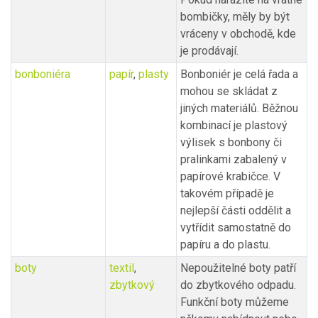
bombičky, měly by být
vráceny v obchodě, kde
je prodávají.
bonboniéra
papír
,
plasty
Bonboniér je celá řada a
mohou se skládat z
jiných materiálů. Běžnou
kombinací je plastový
výlisek s bonbony či
pralinkami zabalený v
papírové krabičce. V
takovém případě je
nejlepší části oddělit a
vytřídit samostatně do
papíru a do plastu.
boty
textil
,
Nepoužitelné boty patří
zbytkový
do zbytkového odpadu.
Funkční boty můžeme