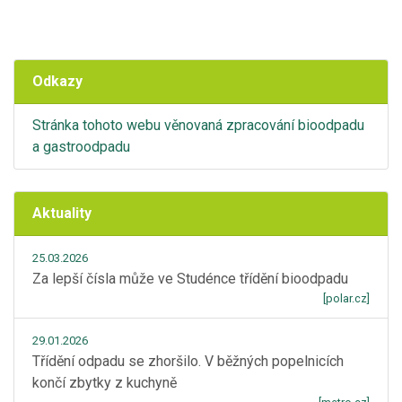
Odkazy
Stránka tohoto webu věnovaná zpracování bioodpadu
a gastroodpadu
Aktuality
25.03.2026
Za lepší čísla může ve Studénce třídění bioodpadu
[polar.cz]
29.01.2026
Třídění odpadu se zhoršilo. V běžných popelnicích
končí zbytky z kuchyně