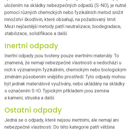
uložením na skládky nebezpečných odpadů (S-NO), je nutné
pomocí různých chemických nebo fyzikálních metod snížit
množství škodlivin, které obsahují, na požadovaný limit.
Mezi nejčastější metody patří neutralizace, biodegradace,
stabilizace, solidifikace a další.
Inertní odpady
Inertní odpady jsou tvořeny pouze inertními materiály. To
znamená, že nemají nebezpečné vlastnosti a nedochází u
nich k významným fyzikálním, chemickým nebo biologickým
změnám působením vnějšího prostředí. Tyto odpady mohou
být jednak materiálově využívány, nebo ukládány na skládky
s označením S-IO. Typickým příkladem jsou zemina
a kamení, struska a další.
Ostatní odpady
Jedná se o odpady, které nejsou inertními, ale nemají ani
nebezpečné vlastnosti. Do této kategorie patří většina