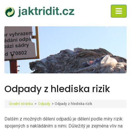
Odpady z hlediska rizik
Úvodní stránka
>
Odpady
>
Odpady z hlediska rizik
Dalším z možných dělení odpadů je dělení podle míry rizik
spojených s nakládáním s nimi. Důležitý je zejména vliv na