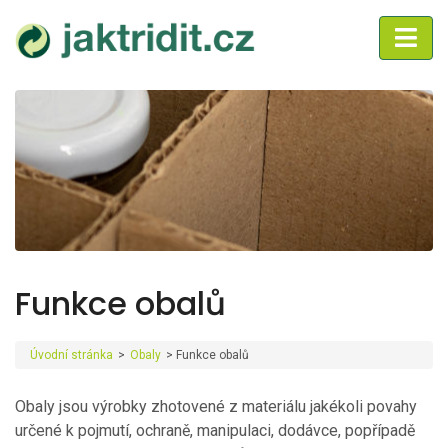
Funkce obalů
Úvodní stránka
>
Obaly
>
Funkce obalů
Obaly jsou výrobky zhotovené z materiálu jakékoli povahy
určené k pojmutí, ochraně, manipulaci, dodávce, popřípadě