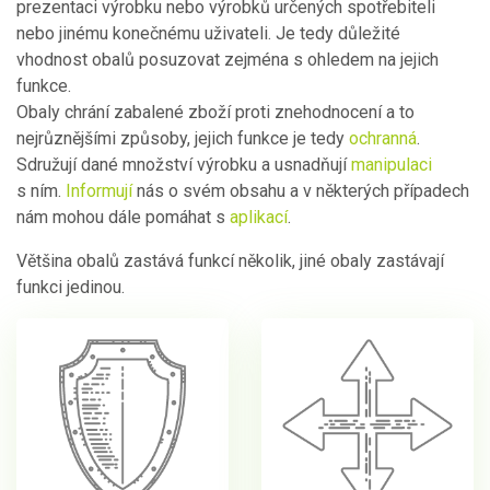
prezentaci výrobku nebo výrobků určených spotřebiteli
nebo jinému konečnému uživateli. Je tedy důležité
vhodnost obalů posuzovat zejména s ohledem na jejich
funkce.
Obaly chrání zabalené zboží proti znehodnocení a to
nejrůznějšími způsoby, jejich funkce je tedy
ochranná
.
Sdružují dané množství výrobku a usnadňují
manipulaci
s ním.
Informují
nás o svém obsahu a v některých případech
nám mohou dále pomáhat s
aplikací
.
Většina obalů zastává funkcí několik, jiné obaly zastávají
funkci jedinou.