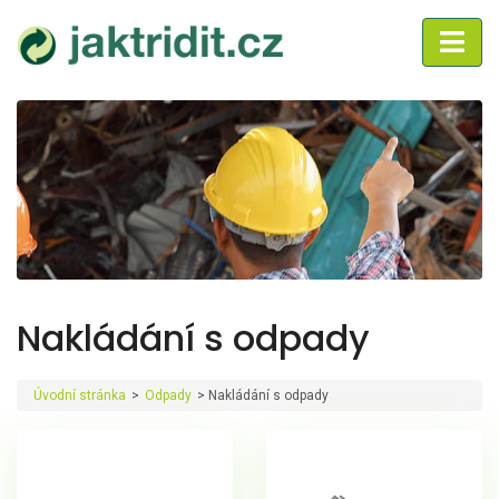
Nakládání s odpady
Úvodní stránka
>
Odpady
>
Nakládání s odpady