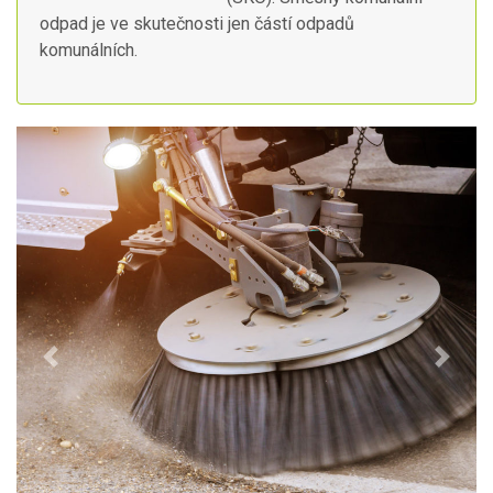
odpad je ve skutečnosti jen částí odpadů
komunálních.
Previous
Next