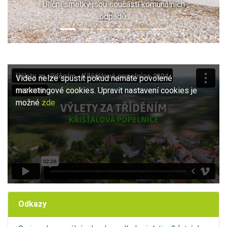
Uliční smetky jsou součástí komunálních
odpadů.
Video nelze spustit pokud nemáte povolené
marketingové cookies. Upravit nastavení cookies je
možné
zde
Odkazy