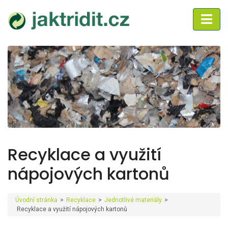
Recyklace a využití
nápojových kartonů
Úvodní stránka
>
Recyklace
>
Jednotlivé materiály
>
Recyklace a využití nápojových kartonů