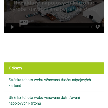
Odkazy
Stránka tohoto webu věnovaná třídění nápojových
kartonů
Stránka tohoto webu věnovaná dotřiďování
nápojových kartonů