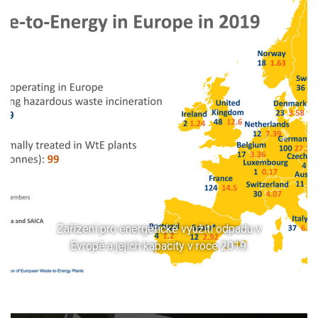
Previous
Next
Zařízení pro energetické využití odpadu v
Evropě a jejich kapacity v roce 2019.