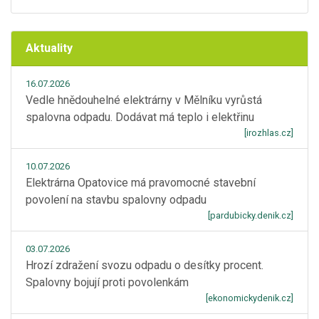
Aktuality
16.07.2026
Vedle hnědouhelné elektrárny v Mělníku vyrůstá
spalovna odpadu. Dodávat má teplo i elektřinu
[irozhlas.cz]
10.07.2026
Elektrárna Opatovice má pravomocné stavební
povolení na stavbu spalovny odpadu
[pardubicky.denik.cz]
03.07.2026
Hrozí zdražení svozu odpadu o desítky procent.
Spalovny bojují proti povolenkám
[ekonomickydenik.cz]