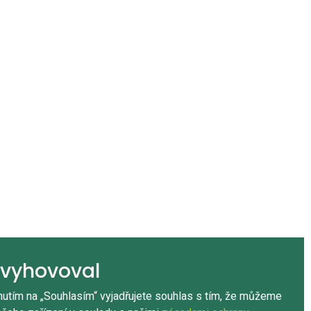
vyhovoval
nutím na „Souhlasím“ vyjadřujete souhlas s tím, že můžeme