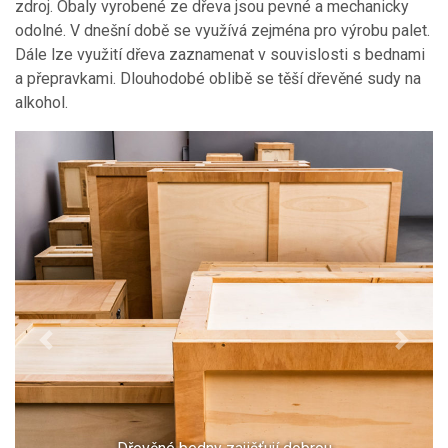
zdroj. Obaly vyrobené ze dřeva jsou pevné a mechanicky
odolné. V dnešní době se využívá zejména pro výrobu palet.
Dále lze využití dřeva zaznamenat v souvislosti s bednami
a přepravkami. Dlouhodobé oblibě se těší dřevěné sudy na
alkohol.
Previous
Next