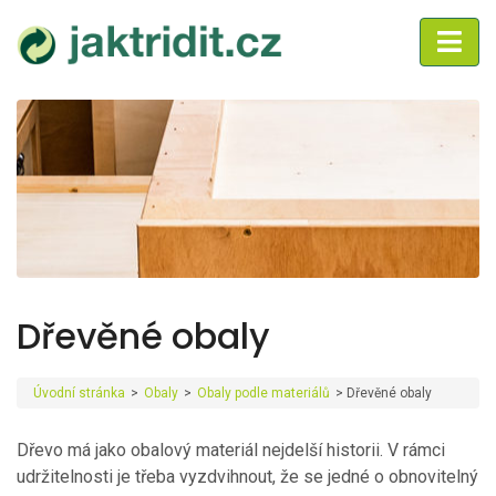
Dřevěné obaly
Úvodní stránka
>
Obaly
>
Obaly podle materiálů
>
Dřevěné obaly
Dřevo má jako obalový materiál nejdelší historii. V rámci
udržitelnosti je třeba vyzdvihnout, že se jedné o obnovitelný