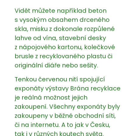
Vidět můžete například beton
s vysokým obsahem drceného
skla, misku z dokonale rozpůlené
lahve od vína, stavební desky
z nápojového kartonu, kolečkové
brusle z recyklovaného plastu či
originální diáře nebo sešity.
Tenkou červenou nití spojující
exponáty výstavy Brána recyklace
je reálná možnost jejich
zakoupení. Všechny exponáty byly
zakoupeny v běžné obchodní síti,
či na internetu. A to jak v Česku,
tak i v různých koutech světa.