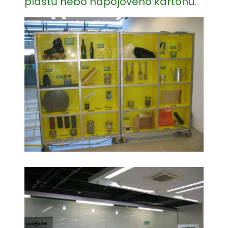
plastů nebo nápojového kartonu.