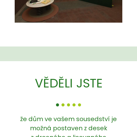
VĚDĚLI JSTE
že dům ve vašem sousedství je
možná postaven z desek