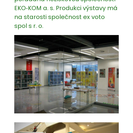
EKO‑KOM a. s. Produkci výstavy má
na starosti společnost ex voto
spol s r. o.