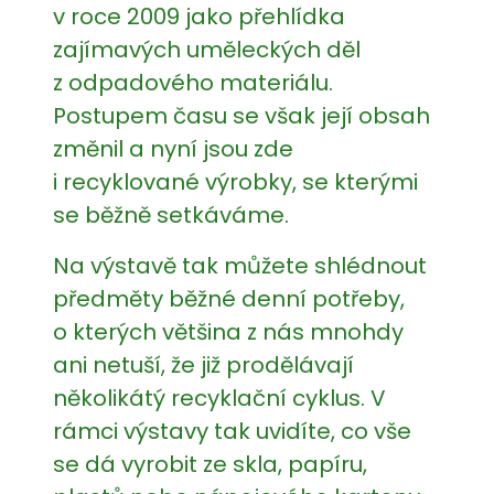
v roce 2009 jako přehlídka
zajímavých uměleckých děl
z odpadového materiálu.
Postupem času se však její obsah
změnil a nyní jsou zde
i recyklované výrobky, se kterými
se běžně setkáváme.
Na výstavě tak můžete shlédnout
předměty běžné denní potřeby,
o kterých většina z nás mnohdy
ani netuší, že již prodělávají
několikátý recyklační cyklus. V
rámci výstavy tak uvidíte, co vše
se dá vyrobit ze skla, papíru,