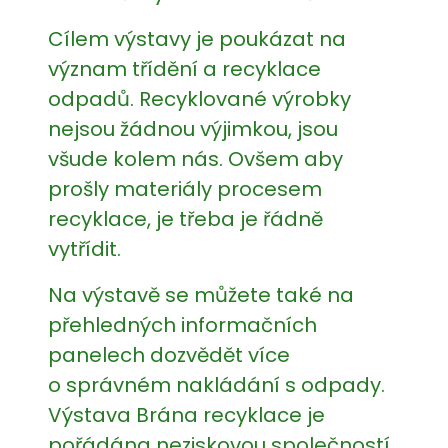
Cílem výstavy je poukázat na
význam třídění a recyklace
odpadů. Recyklované výrobky
nejsou žádnou výjimkou, jsou
všude kolem nás. Ovšem aby
prošly materiály procesem
recyklace, je třeba je řádně
vytřídit.
Na výstavě se můžete také na
přehledných informačních
panelech dozvědět více
o správném nakládání s odpady.
Výstava Brána recyklace je
pořádána neziskovou společností