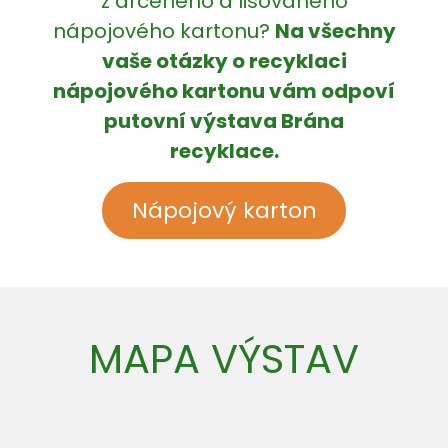
z drceného a lisovaného
nápojového kartonu?
Na všechny
vaše otázky o recyklaci
nápojového kartonu vám odpoví
putovní výstava Brána
recyklace.
Nápojový karton
MAPA VÝSTAV