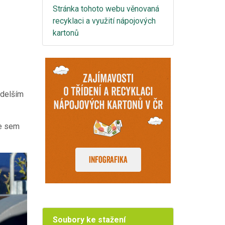
Stránka tohoto webu věnovaná
recyklaci a využití nápojových
kartonů
 delším
me sem
Soubory ke stažení