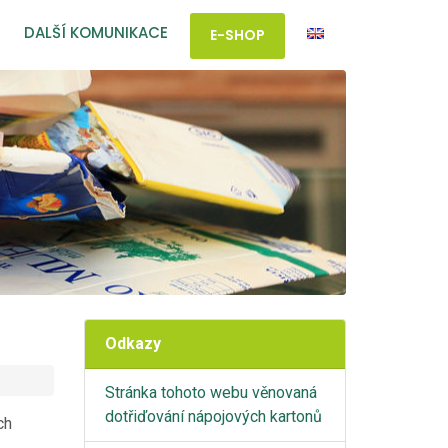
DALŠÍ KOMUNIKACE
E-SHOP
Odkazy
Stránka tohoto webu věnovaná
dotřiďování nápojových kartonů
ch