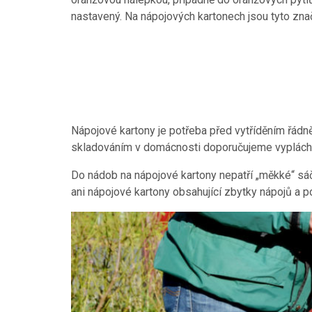
nastavený. Na nápojových kartonech jsou tyto zna
Nápojové kartony je potřeba před vytříděním řádn
skladováním v domácnosti doporučujeme vypláchnu
Do nádob na nápojové kartony nepatří „měkké“ sá
ani nápojové kartony obsahující zbytky nápojů a po