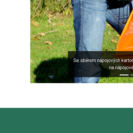
Previous
Se sběrem nápojových kartonů
na nápojové