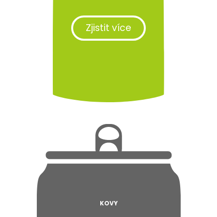
Zjistit více
KOVY