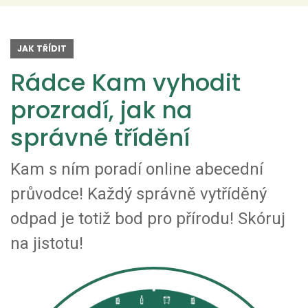
JAK TŘÍDIT
Rádce Kam vyhodit
prozradí, jak na
správné třídění
Kam s ním poradí online abecední
průvodce! Každý správně vytříděný
odpad je totiž bod pro přírodu! Skóruj
na jistotu!