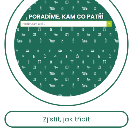
Zjistit, jak třídit