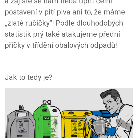
a zajisté se nám nedá upřít čelní
postavení v pití piva ani to, že máme
„zlaté ručičky“! Podle dlouhodobých
statistik prý také atakujeme přední
příčky v třídění obalových odpadů!
Jak to tedy je?