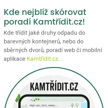
Kde nejblíž skórovat
poradí Kamtřídit.cz!
Kde třídit jaké druhy odpadu do
barevných kontejnerů, nebo do
sběrných dvorů, poradí web či mobilní
aplikace
Kamtřídit.cz
.