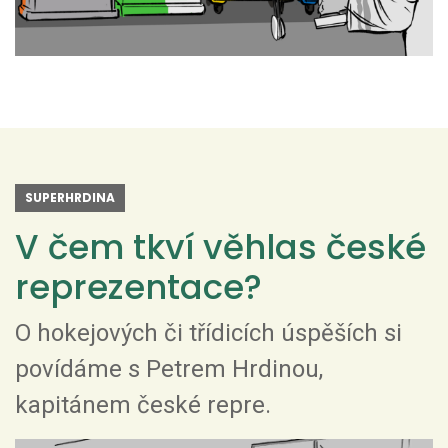
SUPERHRDINA
V čem tkví věhlas české
reprezentace?
O hokejových či třídicích úspěších si
povídáme s Petrem Hrdinou,
kapitánem české repre.