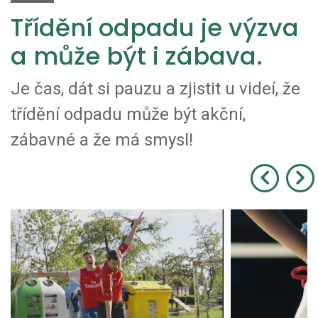
Třídění odpadu je výzva
a může být i zábava.
Je čas, dát si pauzu a zjistit u videí, že
třídění odpadu může být akční,
zábavné a že má smysl!