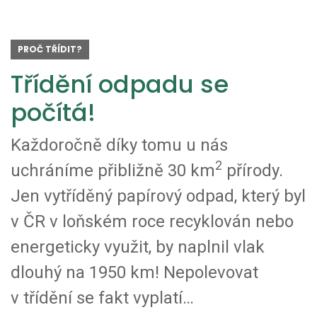
PROČ TŘÍDIT?
Třídění odpadu se
počítá!
Každoročně díky tomu u nás
2
uchráníme přibližně 30 km
přírody.
Jen vytříděný papírový odpad, který byl
v ČR v loňském roce recyklován nebo
energeticky využit, by naplnil vlak
dlouhý na 1950 km! Nepolevovat
v třídění se fakt vyplatí…