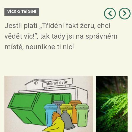
VÍCE O TŘÍDĚNÍ
Jestli platí „Třídění fakt žeru, chci
vědět víc!“, tak tady jsi na správném
místě, neunikne ti nic!