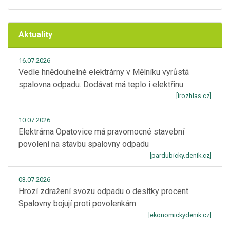
Aktuality
16.07.2026
Vedle hnědouhelné elektrárny v Mělníku vyrůstá
spalovna odpadu. Dodávat má teplo i elektřinu
[irozhlas.cz]
10.07.2026
Elektrárna Opatovice má pravomocné stavební
povolení na stavbu spalovny odpadu
[pardubicky.denik.cz]
03.07.2026
Hrozí zdražení svozu odpadu o desítky procent.
Spalovny bojují proti povolenkám
[ekonomickydenik.cz]