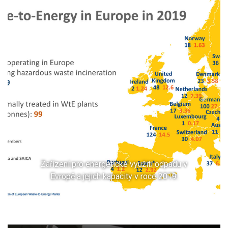
Previous
Next
Zařízení pro energetické využití odpadu v
Evropě a jejich kapacity v roce 2019.